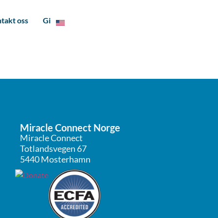
takt oss
Gi
Miracle Connect Norge
Miracle Connect
Totlandsvegen 67
5440 Mosterhamn