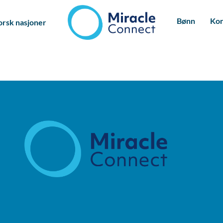
Bønn
Kon
orsk nasjoner