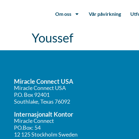
Om oss
Vår påvirkning
Utf
Youssef
Miracle Connect USA
Miracle Connect USA
P.O. Box 92401
Southlake, Texas 76092
Internasjonalt Kontor
Miracle Connect
PO.Box: 54
12 125 Stockholm Sweden