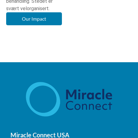
behandling. Stedet er
svært velorganisert.
Our Impact
Miracle Connect USA