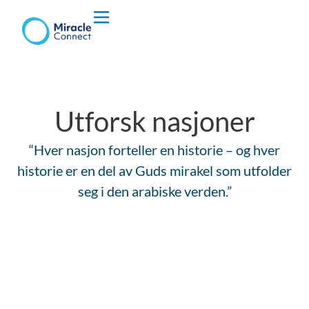
Hvem vi er
Hva vi Gjør
Utforsk nasjoner
“Hver nasjon forteller en historie – og hver
historie er en del av Guds mirakel som utfolder
seg i den arabiske verden.”