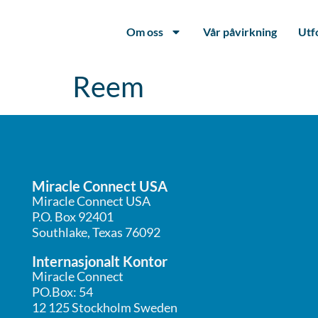
Om oss
Vår påvirkning
Utf
Reem
Miracle Connect USA
Miracle Connect USA
P.O. Box 92401
Southlake, Texas 76092
Internasjonalt Kontor
Miracle Connect
PO.Box: 54
12 125 Stockholm Sweden