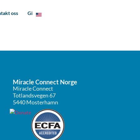
takt oss
Gi
Miracle Connect Norge
Miracle Connect
Totlandsvegen 67
5440 Mosterhamn