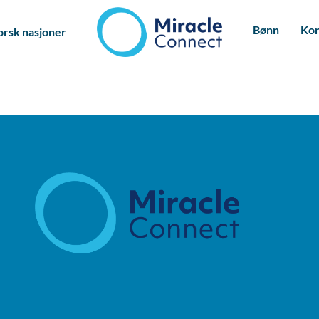
Bønn
Kon
orsk nasjoner