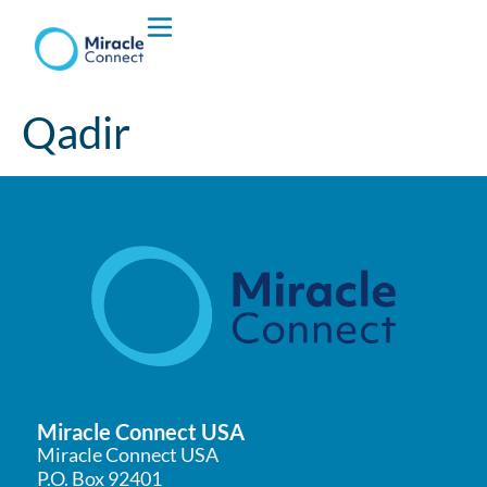
Hvem vi er
Qadir
Hva vi Gjør
Miracle Connect USA
Miracle Connect USA
P.O. Box 92401