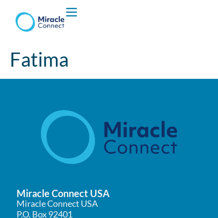
Hvem vi er
Fatima
Hva vi Gjør
Miracle Connect USA
Miracle Connect USA
P.O. Box 92401